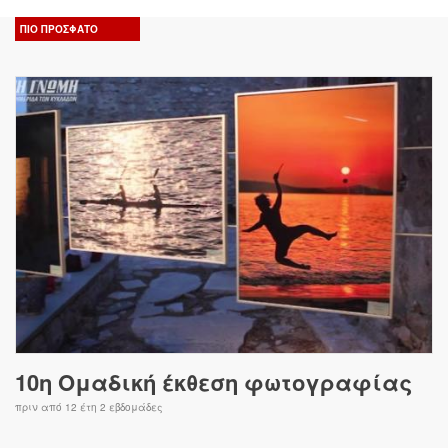
ΠΙΟ ΠΡΟΣΦΑΤΟ
10η Ομαδική έκθεση φωτογραφίας
πριν από
12 έτη 2 εβδομάδες