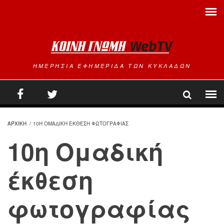
Παράκαμψη προς το κυρίως περιεχόμενο
ΗΜΕΡΗΣΙΑ ΕΦΗΜΕΡΙΔΑ ΤΩΝ ΚΥΚΛΑΔΩΝ
ΑΡΧΙΚΗ
/
10Η ΟΜΑΔΙΚΗ ΕΚΘΕΣΗ ΦΩΤΟΓΡΑΦΙΑΣ
10η Ομαδική
έκθεση
φωτογραφίας