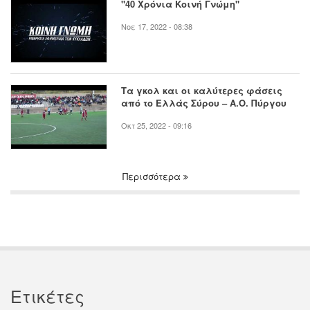
"40 Χρόνια Κοινή Γνώμη"
Νοε 17, 2022 - 08:38
Τα γκολ και οι καλύτερες φάσεις
από το Ελλάς Σύρου – Α.Ο. Πύργου
Οκτ 25, 2022 - 09:16
Περισσότερα
Ετικέτες