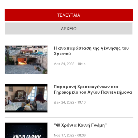
ΤΕΛΕΥΤΑΙΑ
(ΕΝΕΡΓΗ ΚΑΡΤΕΛΑ)
ΑΡΧΕΙΟ
Η αναπαράσταση της γέννησης του
Χριστού
Δεκ 24, 2022 - 19:14
Παραμονή Χριστουγέννων στο
Γηροκομείο του Αγίου Παντελεήμονα
Δεκ 24, 2022 - 19:13
"40 Χρόνια Κοινή Γνώμη"
Νοε 17, 2022 - 08:38