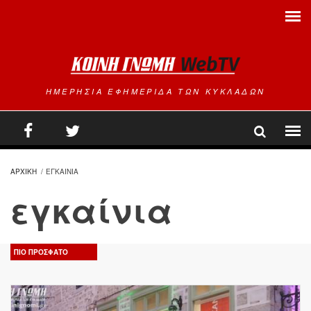
Παράκαμψη προς το κυρίως περιεχόμενο
ΗΜΕΡΗΣΙΑ ΕΦΗΜΕΡΙΔΑ ΤΩΝ ΚΥΚΛΑΔΩΝ
ΑΡΧΙΚΗ
/
ΕΓΚΑΙΝΙΑ
εγκαίνια
ΠΙΟ ΠΡΟΣΦΑΤΟ