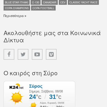
BLUE STAR ITHAKI
C-130
CANADAIR
CEV
CLASSIC YACHT RACE
COPA CHAMPIONS
COPA FOOTBALL
Περισσότερα
Ακολουθήστε μας στα Κοινωνικά
Δίκτυα
Ο καιρός στη Σύρο