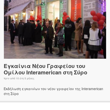
Εγκαίνια Νέου Γραφείου του
Ομίλου Interamerican στη Σύρο
πριν από
10 έτη 5 μήνες
Εκδήλωση εγκαινίων του νέου γραφείου της Interamerican
στη Σύρο