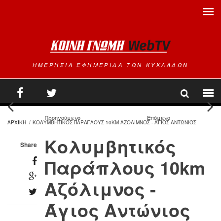
Παράκαμψη προς το κυρίως περιεχόμενο
ΗΜΕΡΗΣΙΑ ΕΦΗΜΕΡΙΔΑ ΤΩΝ ΚΥΚΛΑΔΩΝ
Προηγούμενο
Επόμενο
ΑΡΧΙΚΗ
/
ΚΟΛΥΜΒΗΤΙΚΟΣ ΠΑΡΑΠΛΟΥΣ 10KM ΑΖΟΛΙΜΝΟΣ - ΑΓΙΟΣ ΑΝΤΩΝΙΟΣ
Κολυμβητικός
Share
Παράπλους 10km
Αζόλιμνος -
Άγιος Αντώνιος