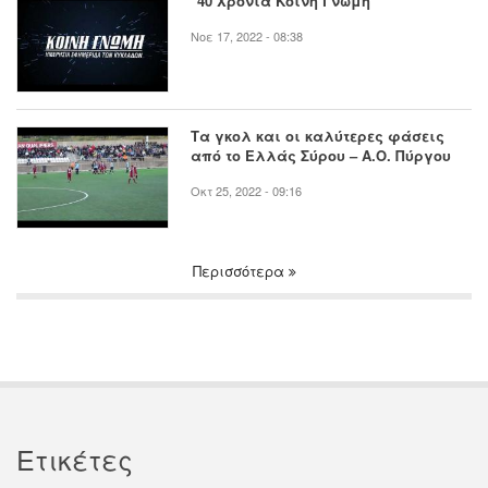
"40 Χρόνια Κοινή Γνώμη"
Νοε 17, 2022 - 08:38
Τα γκολ και οι καλύτερες φάσεις
από το Ελλάς Σύρου – Α.Ο. Πύργου
Οκτ 25, 2022 - 09:16
Περισσότερα
Ετικέτες