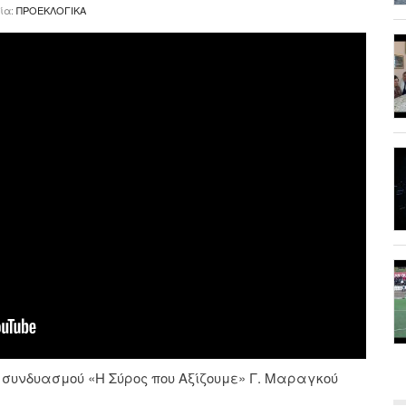
ία:
ΠΡΟΕΚΛΟΓΙΚΑ
 συνδυασμού «Η Σύρος που Αξίζουμε» Γ. Μαραγκού