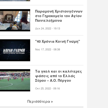
Παραμονή Χριστουγέννων
στο Γηροκομείο του Αγίου
Παντελεήμονα
Δεκ 24, 2022 - 19:13
"40 Χρόνια Κοινή Γνώμη"
Νοε 17, 2022 - 08:38
Τα γκολ και οι καλύτερες
φάσεις από το Ελλάς
Σύρου – Α.Ο. Πύργου
Οκτ 25, 2022 - 09:16
Περισσότερα