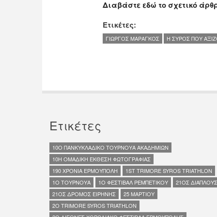
Διαβάστε εδώ το σχετικό άρθ
Ετικέτες:
ΓΙΩΡΓΟΣ ΜΑΡΑΓΚΟΣ
Η ΣΥΡΟΣ ΠΟΥ ΑΞΙ
Ετικέτες
10O ΠΑΝΚΥΚΛΑΔΙΚΟ ΤΟΥΡΝΟΥΑ ΑΚΑΔΗΜΙΩΝ
10Η ΟΜΑΔΙΚΗ ΕΚΘΕΣΗ ΦΩΤΟΓΡΑΦΙΑΣ
190 ΧΡΟΝΙΑ ΕΡΜΟΥΠΟΛΗ
1ST TRIMORE SYROS TRIATHLON
1Ο ΤΟΥΡΝΟΥΑ
1Ο ΦΕΣΤΙΒΑΛ ΡΕΜΠΕΤΙΚΟΥ
21ΟΣ ΔΙΑΠΛΟΥ
21ΟΣ ΔΡΟΜΟΣ ΕΙΡΗΝΗΣ
25 ΜΑΡΤΙΟΥ
2Ο TRIMORE SYROS TRIATHLON