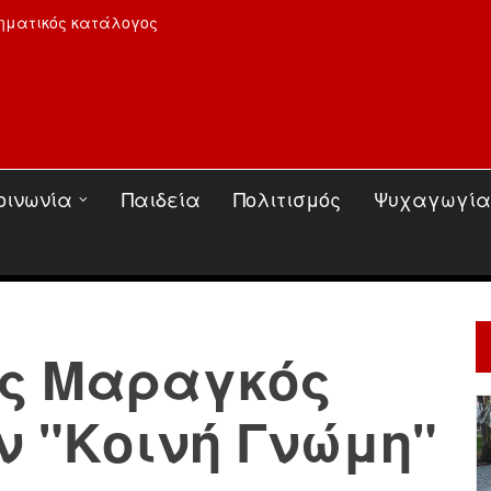
ηματικός κατάλογος
οινωνία
Παιδεία
Πολιτισμός
Ψυχαγωγία
ος Μαραγκός
ν "Κοινή Γνώμη"